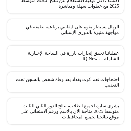
اكتشف الآن كيفية الاستعلام عن نتائج الثالث متوسط
2025 مع خطوات سهلة ومباشرة
الريال يسيطر بقوة على ليفانتي برباعية نظيفة في
مواجهة مثيرة بالدوري الإسباني
عملياتنا تحقق إنجازات بارزة في الساحة الإخبارية
الشاملة – IQ News
احتجاجات تعم كوت بغداد بعد وفاة شخص بالسجن تحت
التعذيب
بشرى سارة لجميع الطلاب، نتائج الدور الثاني للثالث
متوسط 2025 متاحة الآن بالاسم ورقم الامتحاني على
موقع نتائجنا بجميع المحافظات