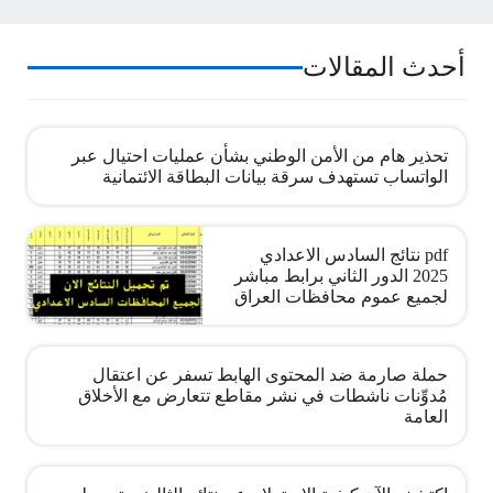
أحدث المقالات
تحذير هام من الأمن الوطني بشأن عمليات احتيال عبر
الواتساب تستهدف سرقة بيانات البطاقة الائتمانية
pdf نتائج السادس الاعدادي
2025 الدور الثاني برابط مباشر
لجميع عموم محافظات العراق
حملة صارمة ضد المحتوى الهابط تسفر عن اعتقال
مُدوِّنات ناشطات في نشر مقاطع تتعارض مع الأخلاق
العامة