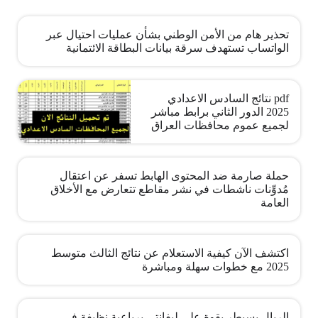
تحذير هام من الأمن الوطني بشأن عمليات احتيال عبر
الواتساب تستهدف سرقة بيانات البطاقة الائتمانية
pdf نتائج السادس الاعدادي
2025 الدور الثاني برابط مباشر
لجميع عموم محافظات العراق
حملة صارمة ضد المحتوى الهابط تسفر عن اعتقال
مُدوِّنات ناشطات في نشر مقاطع تتعارض مع الأخلاق
العامة
اكتشف الآن كيفية الاستعلام عن نتائج الثالث متوسط
2025 مع خطوات سهلة ومباشرة
الريال يسيطر بقوة على ليفانتي برباعية نظيفة في