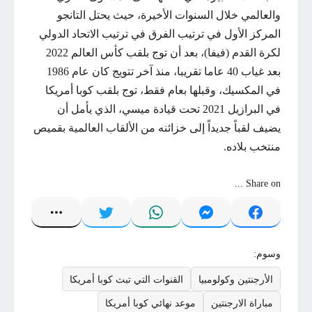
والعالمي خلال السنوات الأخيرة، حيث يحتل التانجو
المركز الأول في ترتيب الفرق في ترتيب الاتحاد الدولي
لكرة القدم (فيفا)، بعد أن توج بلقب كأس العالم 2022
بعد غياب 40 عاما تقريبا، منذ آخر تتويج كان عام 1986
في المكسيك، وقبلها بعام فقط، توج بلقب كوبا أمريكا
في البرازيل 2021 تحت قيادة ميسي، الذي يأمل أن
يضيف لقباً جديداً إلى خزائنه من الألقاب العالمية بقميص
منتخب بلاده.
Share on ...
وسوم:
الأرجنتين وكولومبيا
القنوات التي تبث كوبا أمريكا
مباراة الارجنتين
موعد نهائي كوبا أمريكا