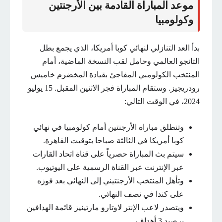
موعد المباراة القادمة بين الأرجنتين
وكولومبيا
بدأ العد التنازلي لنهائي كوبا أمريكا، الذي يجمع بطل
التانجو العالمي وحامل لقب النسخة الماضية، أمام
المنتخب الكولومبي المفاجئ بقيادة المخضرم خاميس
رودريجيز. وستقام المباراة فجر الاثنين المقبل. 15 يوليو
2024، في الوقت التالي:
وتنطلق مباراة الأرجنتين أمام كولومبيا في نهائي
كوبا أمريكا في الثالثة صباحا بتوقيت القاهرة.
سيتم بث المباراة حصرياً على قناة اتحاد القارات
عبر الإنترنت عبر القناة الرسمية على اليوتيوب.
وتأهل المنتخب الأرجنتيني إلى النهائي بعد فوزه
على كندا في نصف النهائي.
ويتصدر لاعب الإنتر لاوتارو مارتينيز قائمة الهدافين
برصيد 3 أهداف.