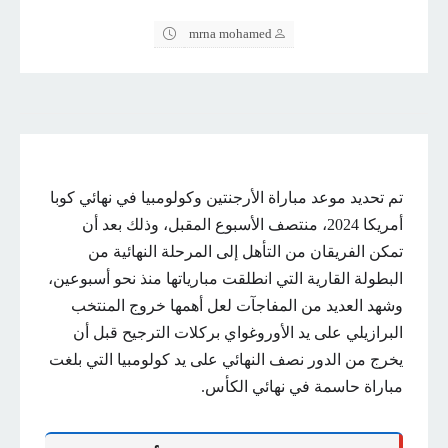
mrna mohamed
تم تحديد موعد مباراة الأرجنتين وكولومبيا في نهائي كوبا
أمريكا 2024، منتصف الأسبوع المقبل، وذلك بعد أن
تمكن الفريقان من التأهل إلى المرحلة النهائية من
البطولة القارية التي انطلقت مبارياتها منذ نحو أسبوعين،
وشهد العديد من المفاجآت لعل أهمها خروج المنتخب
البرازيلي على يد الأوروغواي بركلات الترجيح قبل أن
يخرج من الدور نصف النهائي على يد كولومبيا التي بلغت
مباراة حاسمة في نهائي الكأس.