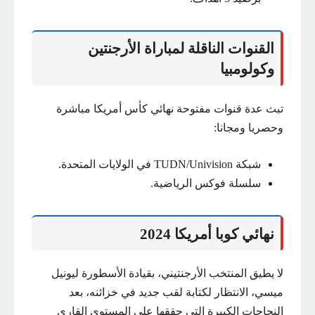
القنوات الناقلة لمباراة الأرجنتين
وكولومبيا
تبث عدة قنوات مفتوحة نهائي كأس أمريكا مباشرة
وحصريا ومجانا:
شبكة TUDN/Univision في الولايات المتحدة.
سلسلة فوكس الرياضية.
نهائي كوبا أمريكا 2024
لا يطيق المنتخب الأرجنتيني، بقيادة الأسطورة ليونيل
ميسي، الانتظار لكتابة لقب جديد في خزائنه، بعد
النجاحات الكبيرة التي حققها على المستوى القاري