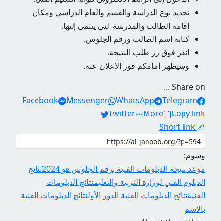
تحديد نوع الدراسة والقسم والعام الدراسي ومكان
إقامة الطالب والمدرسة التي ينتمي إليها.
كتابة اسم الطالب ورقم الجلوس.
انقر فوق زر طلب النتيجة.
وسيظهر أمامكم فور الإعلان عنه.
Share on ...
Facebook
Messenger
WhatsApp
Telegram
Twitter
More
Copy link
Short link
وسوم:
موعد نتيجة الدبلومات الفنية برقم الجلوس هو 2024
نتائج
الدبلوم الفني لوزارة التربية والتعليم
نتائج الدبلومات
الفنية
نتائج الدبلومات الفنية الدور الأول
نتائج الدبلومات الفنية
بالاسم