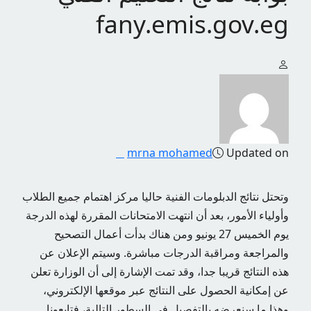
fany.emis.gov.eg
mrna mohamed
Updated on
وتحتل نتائج الدبلومات الفنية حاليا مركز اهتمام جميع الطلاب
وأولياء الأمور، بعد أن انتهت الامتحانات المقررة لهذه الدرجة
يوم الخميس 27 يونيو ومن هناك بدأت أعمال التصحيح
والمراجعة ومراقبة الدرجات مباشرة. وسيتم الإعلان عن
هذه النتائج قريبا جدا، وقد تمت الإشارة إلى أن الوزارة تعلن
عن إمكانية الحصول على النتائج عبر موقعها الإلكتروني،
وهذا ما سنعرضه بالتفصيل في السطور التالية، فتابعونا.