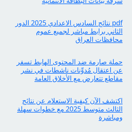
سرقة بيانات البطاقة الائتمانية
pdf نتائج السادس الاعدادي 2025 الدور
الثاني برابط مباشر لجميع عموم
محافظات العراق
حملة صارمة ضد المحتوى الهابط تسفر
عن اعتقال مُدوِّنات ناشطات في نشر
مقاطع تتعارض مع الأخلاق العامة
اكتشف الآن كيفية الاستعلام عن نتائج
الثالث متوسط 2025 مع خطوات سهلة
ومباشرة