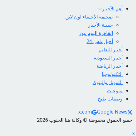
أهم الأخبار
صحيفة الأحساء اون لاين
حقيبة الأخبار
القاهرة اليوم نيوز
أخبار بلس 24
أخبار التعليم
أخبار السعودية
أخبار الرياضة
التكنولوجيا
التمويل والبنوك
منوعات
وصفات طبخ
Social Links
x.com
Google News
جميع الحقوق محفوظة © وكالة هنا الجنوب 2026