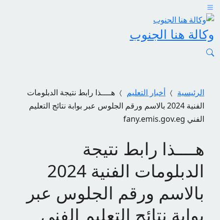
وكالة هنا الجنوب
الرئيسية
أخبار التعليم
ه‍ــــذا رابط نتيجة الدبلومات
الفنية 2024 بالاسم ورقم الجلوس عبر بوابة نتائج التعليم
الفني fany.emis.gov.eg
ه‍ــــذا رابط نتيجة
الدبلومات الفنية 2024
بالاسم ورقم الجلوس عبر
بوابة نتائج التعليم الفني