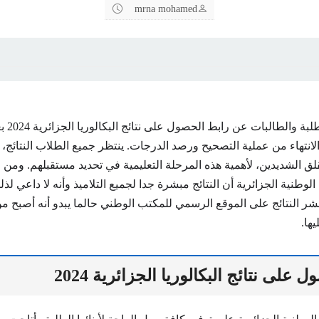
mrna mohamed
يبحث العدي
لانتهاء من عملية التصحيح ورصد الدرجات. ينتظر جميع الطلاب النتائج،
لق الشديدين، لأهمية هذه المرحلة التعليمية في تحديد مستقبلهم. ومن الن
الوطنية الجزائرية أن النتائج مبشرة جدا لجميع التلاميذ وأنه لا داعي لذ
نشر النتائج على الموقع الرسمي للمكتب الوطني حالما يبدو أنه أصبح 
ها.
على نتائج البكالوريا الجزائرية 2024