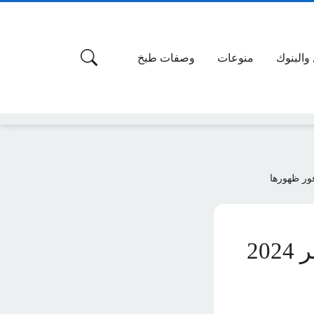
 والبنوك
منوعات
وصفات طبخ
هنا.. رابط الحصول على نتائج بكالوريا الجزائر 2024