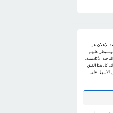
د من الطلبة والطالبات عن رابط الحصول على نتائج البكالوريا الجزائرية 2024 بعد الإعلان عن
 وتسيطر عليهم
احية الأكاديمية،
لك. كل هذا القلق
من الأسهل على