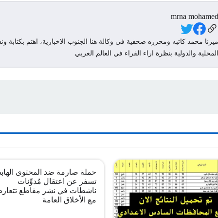
mrna mohame
Social Link
يرنا محمد كاتبه ومحرره صحفية فى وكالة هنا الجنوب الاخبارية، اهتم بكتابة ونش
لمحلية والدولية بنظرة اراء القراء في العالم العربي
حملة صارمة ضد المحتوى الهاب
تسفر عن اعتقال مُدوِّنات
ناشطات في نشر مقاطع تتعار
مع الأخلاق العامة