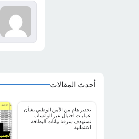
d
s
م
ا
أحدث المقالات
تحذير هام من الأمن الوطني بشأن
عمليات احتيال عبر الواتساب
تستهدف سرقة بيانات البطاقة
الائتمانية