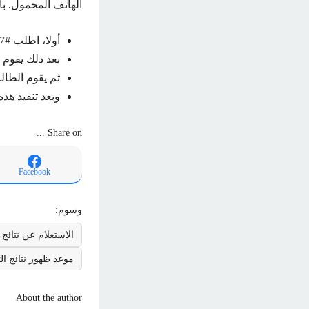
الهاتف المحمول. بات
أولا، اطلب #567*.
بعد ذلك يقوم 
ثم يقوم الطال
وبعد تنفيذ هذ
Share on ...
Facebook
وسوم:
الاستعلام عن نتائج ا
موعد ظهور نتائج الث
About the author