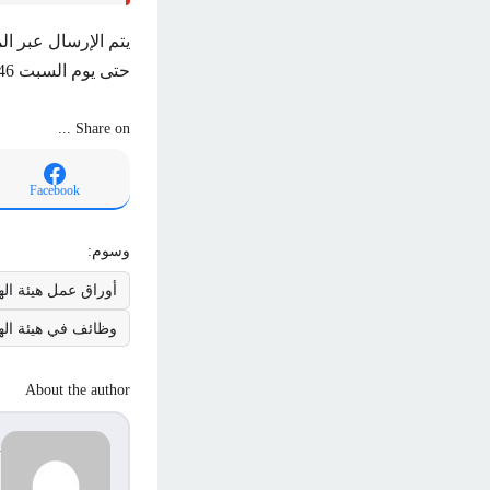
يتم الإرسال عبر الموقع الإلكتروني و
حتى يوم السبت 28/01/1446هـ (الموافق 2024/3/8).
Share on ...
Facebook
وسوم:
أوراق عمل هيئة اله
وظائف في هيئة اله
About the author
d
s