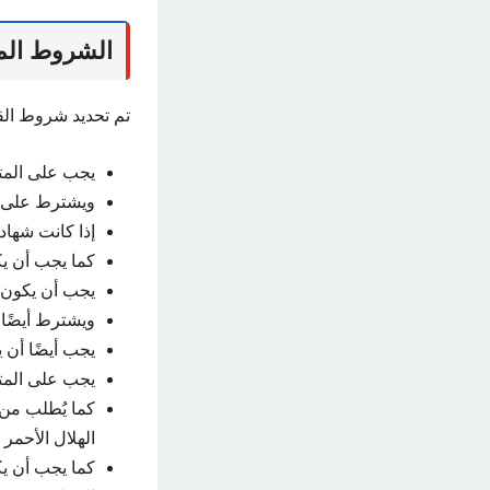
الشروط الم
تم تحديد شروط الق
يجب على المت
ويشترط على ا
إذا كانت شها
كما يجب أن ي
يجب أن يكون لدى المتق
ويشترط أيضًا الحص
يجب أيضًا أن ي
يجب على المتق
كما يُطلب من ا
الهلال الأحمر
كما يجب أن ي