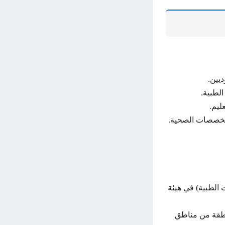
يين.
لطبية.
ليم.
لتخصصات الصحية.
ت الطبية) في هيئة
نطقة من مناطق