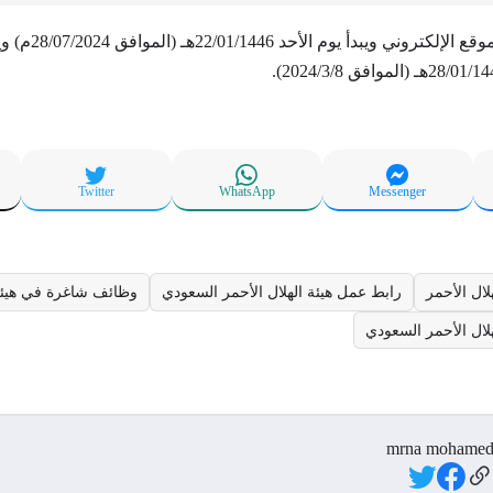
يبدأ يوم الأحد 22/01/1446هـ (الموافق 28/07/2024م) ويستمر.
Twitter
WhatsApp
Messenger
لال الأحمر
رابط عمل هيئة الهلال الأحمر السعودي
وظائف شاغرة في هيئة 
لال الأحمر السعودي
mrna mohame
Social Link