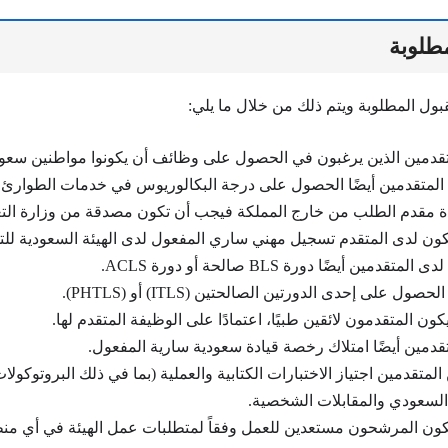
طلوبة
بول المطلوبة
ويتم ذلك من خلال ما يلي:
قدمين الذين يرغبون في الحصول على وظائف أن يكونوا مواطنين سعود
لمتقدمين أيضًا الحصول على درجة البكالوريوس في خدمات الطوارئ ا
دة مقدم الطلب من خارج المملكة فيجب أن تكون مصدقة من وزارة التع
كون لدى المتقدم تسجيل مهني ساري المفعول لدى الهيئة السعودية ل
دمين أيضًا دورة BLS صالحة أو دورة ACLS.
ول على إحدى الدورتين الصالحتين (ITLS) أو (PHTLS).
كون المتقدمون لائقين طبيًا، اعتمادًا على الوظيفة المتقدم لها.
دمين أيضًا امتلاك رخصة قيادة سعودية سارية المفعول.
لمتقدمين اجتياز الاختبارات الكتابية والعملية (بما في ذلك البروتوكولا
 السعودي والمقابلات الشخصية.
كون المرشحون مستعدين للعمل وفقاً لمتطلبات عمل الهيئة في أي م