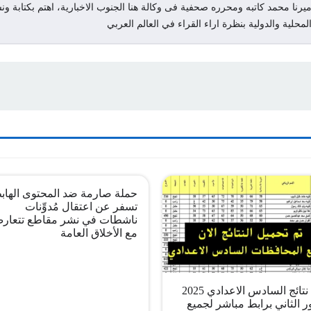
يرنا محمد كاتبه ومحرره صحفية فى وكالة هنا الجنوب الاخبارية، اهتم بكتابة ونش
لمحلية والدولية بنظرة اراء القراء في العالم العربي
حملة صارمة ضد المحتوى الهاب
تسفر عن اعتقال مُدوِّنات
ناشطات في نشر مقاطع تتعار
مع الأخلاق العامة
pdf نتائج السادس الاعدادي 2025
ر الثاني برابط مباشر لجميع