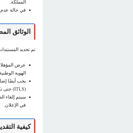
المملكة.
في حالة عدم 
الوثائق المط
تم تحديد المستندات
الهوية الوطني
(ITLS) حتى تكون صالحة.
سيتم إلغاء ال
في الإعلان.
كيفية التقدي