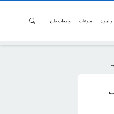
 والبنوك
منوعات
وصفات طبخ
ة
ف