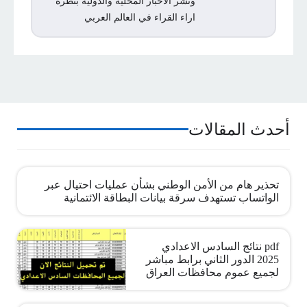
ونشر الأخبار المحلية والدولية بنظرة
اراء القراء في العالم العربي
أحدث المقالات
تحذير هام من الأمن الوطني بشأن عمليات احتيال عبر
الواتساب تستهدف سرقة بيانات البطاقة الائتمانية
pdf نتائج السادس الاعدادي
2025 الدور الثاني برابط مباشر
لجميع عموم محافظات العراق