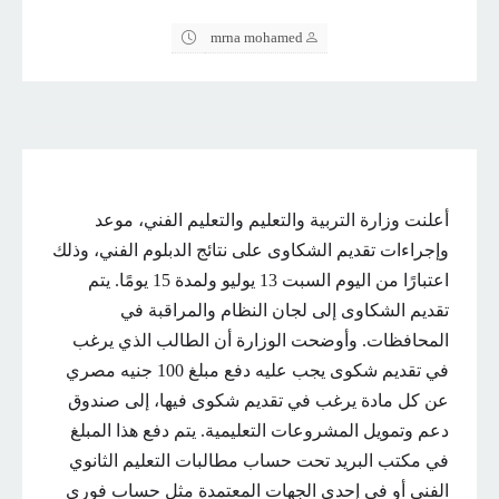
mrna mohamed
أعلنت وزارة التربية والتعليم والتعليم الفني، موعد
وإجراءات تقديم الشكاوى على نتائج الدبلوم الفني، وذلك
اعتبارًا من اليوم السبت 13 يوليو ولمدة 15 يومًا. يتم
تقديم الشكاوى إلى لجان النظام والمراقبة في
المحافظات. وأوضحت الوزارة أن الطالب الذي يرغب
في تقديم شكوى يجب عليه دفع مبلغ 100 جنيه مصري
عن كل مادة يرغب في تقديم شكوى فيها، إلى صندوق
دعم وتمويل المشروعات التعليمية. يتم دفع هذا المبلغ
في مكتب البريد تحت حساب مطالبات التعليم الثانوي
الفني أو في إحدى الجهات المعتمدة مثل حساب فوري