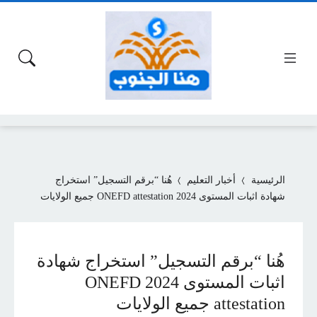
الرئيسية
أخبار التعليم
هُنا “برقم التسجيل” استخراج
شهادة اثبات المستوى 2024 ONEFD attestation جميع الولايات
هُنا “برقم التسجيل” استخراج شهادة
اثبات المستوى 2024 ONEFD
attestation جميع الولايات