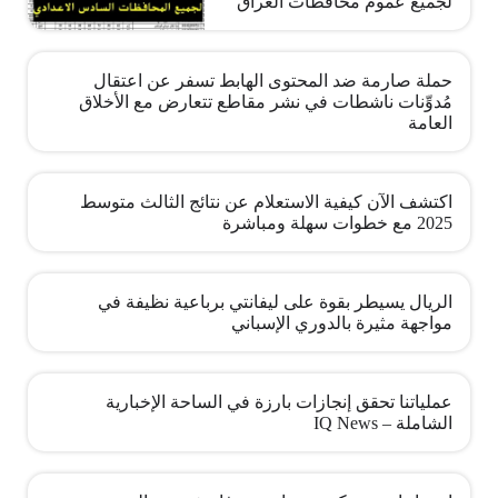
لجميع عموم محافظات العراق
حملة صارمة ضد المحتوى الهابط تسفر عن اعتقال
مُدوِّنات ناشطات في نشر مقاطع تتعارض مع الأخلاق
العامة
اكتشف الآن كيفية الاستعلام عن نتائج الثالث متوسط
2025 مع خطوات سهلة ومباشرة
الريال يسيطر بقوة على ليفانتي برباعية نظيفة في
مواجهة مثيرة بالدوري الإسباني
عملياتنا تحقق إنجازات بارزة في الساحة الإخبارية
الشاملة – IQ News