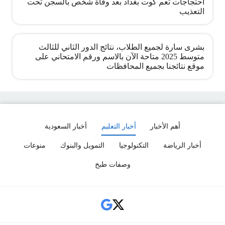
احتجاجات تعم كوت بغداد بعد وفاة شخص بالسجن تحت
التعذيب
بشرى سارة لجميع الطلاب، نتائج الدور الثاني للثالث
متوسط 2025 متاحة الآن بالاسم ورقم الامتحاني على
موقع نتائجنا بجميع المحافظات
أهم الأخبار
أخبار التعليم
أخبار السعودية
أخبار الرياضة
التكنولوجيا
التمويل والبنوك
منوعات
وصفات طبخ
Social Links