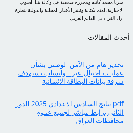
ميرنا محمد كاتبه ومحرره صحفية فى وكالة هنا الجنوب
الاخبارية، اهتم بكتابة ونشر الأخبار المحلية والدولية بنظرة
اراء القراء في العالم العربي
أحدث المقالات
تحذير هام من الأمن الوطني بشأن
عمليات احتيال عبر الواتساب تستهدف
سرقة بيانات البطاقة الائتمانية
pdf نتائج السادس الاعدادي 2025 الدور
الثاني برابط مباشر لجميع عموم
محافظات العراق