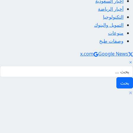
أخبار السعودية
أخبار الرياضة
التكنولوجيا
التمويل والبنوك
منوعات
وصفات طبخ
Social Link
x.com
Google News
لبحث عن: