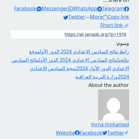
Share on ...
Facebook
Messenger
WhatsApp
Telegram
Twitter
More
Copy link
Short link
وسوم:
رابط نتائج السادس الاعدادي 2024 الدور الأول
موقع
نتائجنا
نتائج السادس الاعدادي 2024 الدور الأول
نتائج السادس
الاعدادي الدور الأول 2024
نتيجة السادس الاعدادي
2024
وزارة التربية العراقية
About the author
mrna mohamed
Social Links
Website
Facebook
Twitter