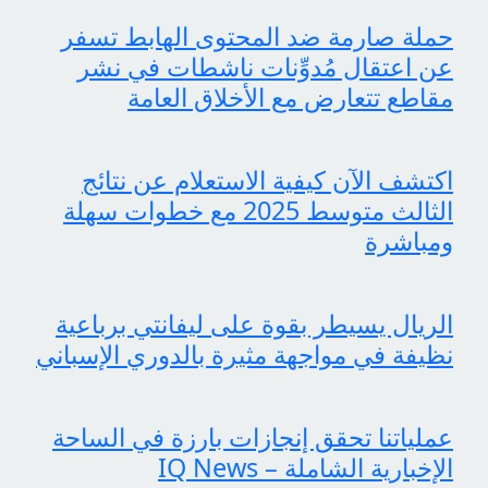
حملة صارمة ضد المحتوى الهابط تسفر
عن اعتقال مُدوِّنات ناشطات في نشر
مقاطع تتعارض مع الأخلاق العامة
اكتشف الآن كيفية الاستعلام عن نتائج
الثالث متوسط 2025 مع خطوات سهلة
ومباشرة
الريال يسيطر بقوة على ليفانتي برباعية
نظيفة في مواجهة مثيرة بالدوري الإسباني
عملياتنا تحقق إنجازات بارزة في الساحة
الإخبارية الشاملة – IQ News