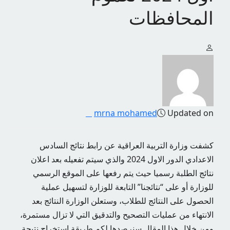
المحافظات
mrna mohamed
Updated on
كشفت وزارة التربية العراقية عن رابط نتائج السادس
الاعدادي الدور الاول 2024 والذي سيتم تفعيله بعد اعلان
نتائج الطلبة رسميا حيث يتم رفعها على الموقع الرسمي
للوزارة أو على “نتائجنا” التابعة للوزارة لتسهيل عملية
الحصول على النتائج للطلاب، وستعلن الوزارة النتائج بعد
الانتهاء من عمليات التصحيح والتدقيق التي لا تزال مستمرة،
ومن خلال هذا المقال سنرصدها لكم طريقة استخراج نتيجة