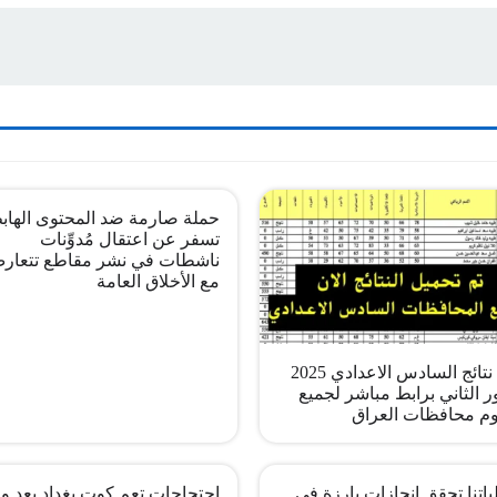
حملة صارمة ضد المحتوى الهاب
تسفر عن اعتقال مُدوِّنات
ناشطات في نشر مقاطع تتعار
مع الأخلاق العامة
pdf نتائج السادس الاعدادي 2025
ر الثاني برابط مباشر لجميع
م محافظات العراق
اتنا تحقق إنجازات بارزة في
احتجاجات تعم كوت بغداد بعد وف