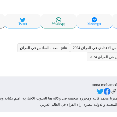
Twitter
WhatsApp
Messenger
 الاعدادي في العراق 2024
نتائج الصف السادس في العراق
ي العراق 2024
mrna mohame
Social Link
يرنا محمد كاتبه ومحرره صحفية فى وكالة هنا الجنوب الاخبارية، اهتم بكتابة ونش
لمحلية والدولية بنظرة اراء القراء في العالم العربي