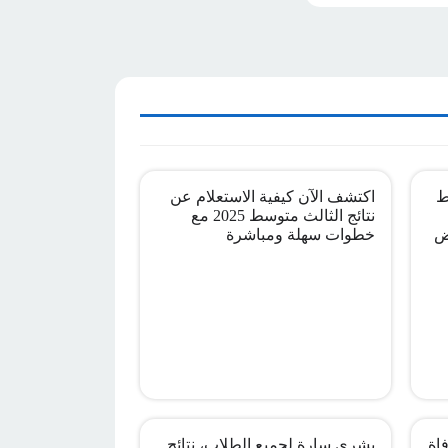
ط
اكتشف الآن كيفية الاستعلام عن
نتائج الثالث متوسط 2025 مع
ض
خطوات سهلة ومباشرة
اة
بشرى سارة لجميع الطلاب، نتائج