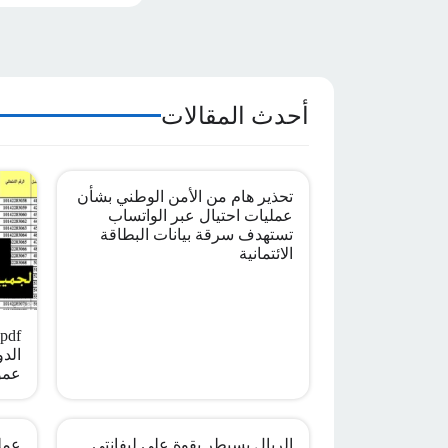
أحدث المقالات
تحذير هام من الأمن الوطني بشأن
عمليات احتيال عبر الواتساب
تستهدف سرقة بيانات البطاقة
الائتمانية
الدو
عمو
الريال يسيطر بقوة على ليفانتي
عملي