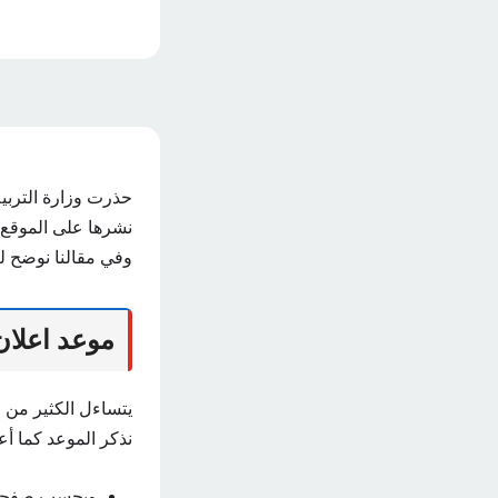
حذرت وزارة التربي
نشرها على الموقع ا
وفي مقالنا نوضح لك
موعد اعلان 
يتساءل الكثير من ا
نذكر الموعد كما أعل
وبحسب صفحة وز