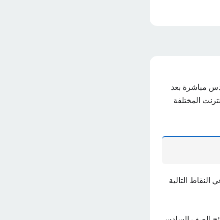
ادس مباشرة بعد
نترنت المختلفة
 النقاط التالية
تائج الصف السادس