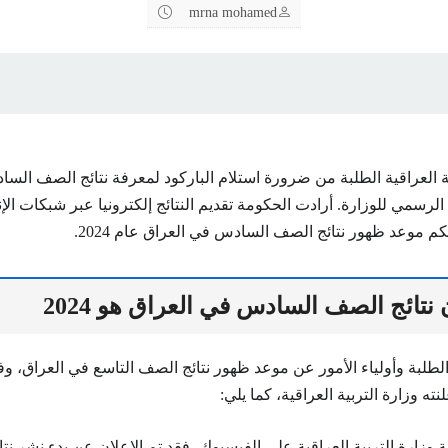
mrna mohamed
ة العراقية الطلبة من ضرورة استلام الباركود لمعرفة نتائج الصف الس
لرسمي للوزارة. أرادت الحكومة تقديم النتائج إلكترونيا عبر شبكات الإ
م موعد ظهور نتائج الصف السادس في العراق عام 2024.
نتائج الصف السادس في العراق هو 2024
لطلبة وأولياء الأمور عن موعد ظهور نتائج الصف التاسع في العراق، وفي
نته وزارة التربية العراقية، كما يلي:
ارة التربية العراقية على الفيسبوك، فقد تم الإعلان عن بدء نشر ن