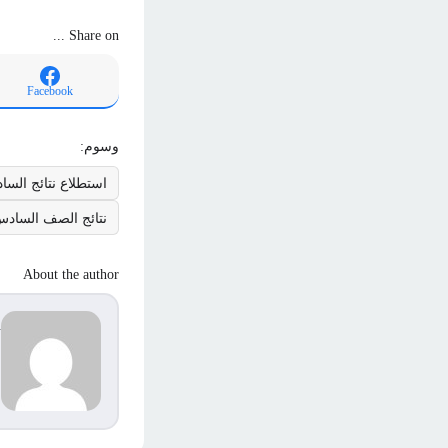
Share on ...
Facebook
وسوم:
استطلاع نتائج السادس
نتائج الصف السادس ف
About the author
d
s
م
ا