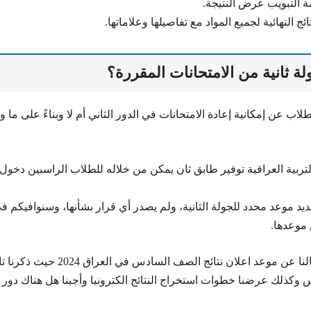
ة التبويب عرض النتيجة.
ئج النهائية لجميع المواد مع تفاصيلها وعلاماتها.
ة ثانية من الامتحانات المقررة؟
لتربية العراقية توفير طابق ثان يمكن من خلاله للطلاب الراسبين دخول 
ديد موعد محدد للجولة الثانية، ولم يصدر أي قرار بشأنها، وسنوافيكم
موعدها.
وصلنا إلى نهاية مقالنا عن موعد اعلان نتائج الص
وكذلك عرضنا خطوات استخراج النتائج الكترونيا وأجبنا هل هناك دور ثا