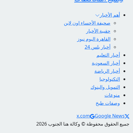
أهم الأخبار
صحيفة الأحساء اون لاين
حقيبة الأخبار
القاهرة اليوم نيوز
أخبار بلس 24
أخبار التعليم
أخبار السعودية
أخبار الرياضة
التكنولوجيا
التمويل والبنوك
منوعات
وصفات طبخ
Social Links
x.com
Google News
جميع الحقوق محفوظة © وكالة هنا الجنوب 2026