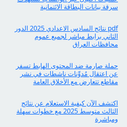
سرقة بيانات البطاقة الائتمانية
pdf نتائج السادس الاعدادي 2025 الدور
الثاني برابط مباشر لجميع عموم
محافظات العراق
حملة صارمة ضد المحتوى الهابط تسفر
عن اعتقال مُدوِّنات ناشطات في نشر
مقاطع تتعارض مع الأخلاق العامة
اكتشف الآن كيفية الاستعلام عن نتائج
الثالث متوسط 2025 مع خطوات سهلة
ومباشرة