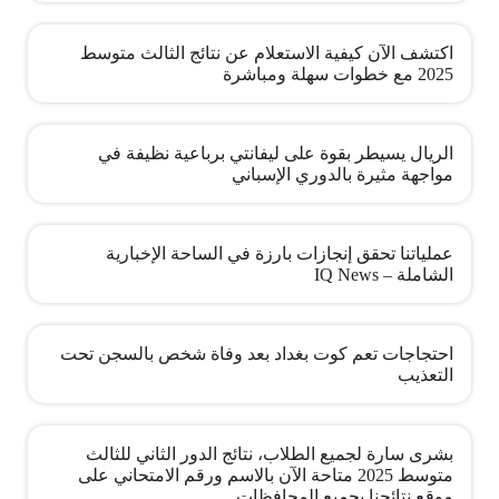
اكتشف الآن كيفية الاستعلام عن نتائج الثالث متوسط
2025 مع خطوات سهلة ومباشرة
الريال يسيطر بقوة على ليفانتي برباعية نظيفة في
مواجهة مثيرة بالدوري الإسباني
عملياتنا تحقق إنجازات بارزة في الساحة الإخبارية
الشاملة – IQ News
احتجاجات تعم كوت بغداد بعد وفاة شخص بالسجن تحت
التعذيب
بشرى سارة لجميع الطلاب، نتائج الدور الثاني للثالث
متوسط 2025 متاحة الآن بالاسم ورقم الامتحاني على
موقع نتائجنا بجميع المحافظات