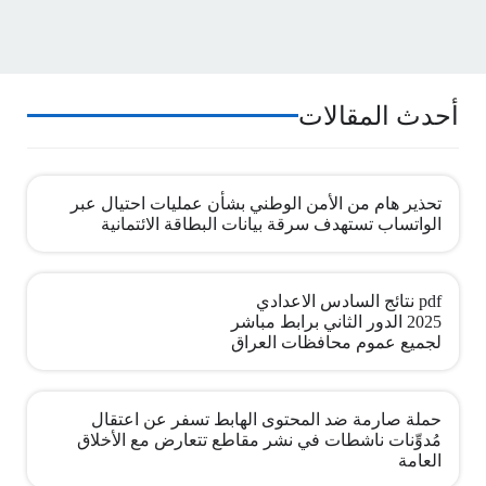
أحدث المقالات
تحذير هام من الأمن الوطني بشأن عمليات احتيال عبر
الواتساب تستهدف سرقة بيانات البطاقة الائتمانية
pdf نتائج السادس الاعدادي
2025 الدور الثاني برابط مباشر
لجميع عموم محافظات العراق
حملة صارمة ضد المحتوى الهابط تسفر عن اعتقال
مُدوِّنات ناشطات في نشر مقاطع تتعارض مع الأخلاق
العامة