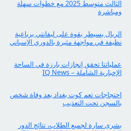
الثالث متوسط 2025 مع خطوات سهلة
ومباشرة
الريال يسيطر بقوة على ليفانتي برباعية
نظيفة في مواجهة مثيرة بالدوري الإسباني
عملياتنا تحقق إنجازات بارزة في الساحة
الإخبارية الشاملة – IQ News
احتجاجات تعم كوت بغداد بعد وفاة شخص
بالسجن تحت التعذيب
بشرى سارة لجميع الطلاب، نتائج الدور