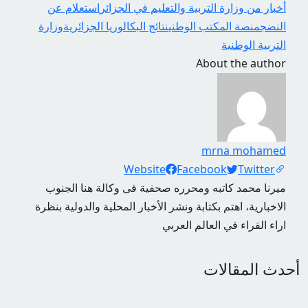
أخبار من وزارة التربية والتعليم في الجزائر
استعلام عن
النضج
منصة المكتب الوطني
نتائج البكالوريا الجزائرية
وزارة
التربية الوطنية
About the author
mrna mohamed
Social Links
Website
Facebook
Twitter
ميرنا محمد كاتبه ومحرره صحفية فى وكالة هنا الجنوب
الاخبارية، اهتم بكتابة ونشر الأخبار المحلية والدولية بنظرة
اراء القراء في العالم العربي
أحدث المقالات