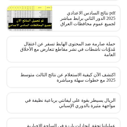
pdf نتائج السادس الاعدادي
2025 الدور الثاني برابط مباشر
لجميع عموم محافظات العراق
حملة صارمة ضد المحتوى الهابط تسفر عن اعتقال
مُدوِّنات ناشطات في نشر مقاطع تتعارض مع الأخلاق
العامة
اكتشف الآن كيفية الاستعلام عن نتائج الثالث متوسط
2025 مع خطوات سهلة ومباشرة
الريال يسيطر بقوة على ليفانتي برباعية نظيفة في
مواجهة مثيرة بالدوري الإسباني
عملياتنا تحقق إنجازات بارزة في الساحة الإخبارية