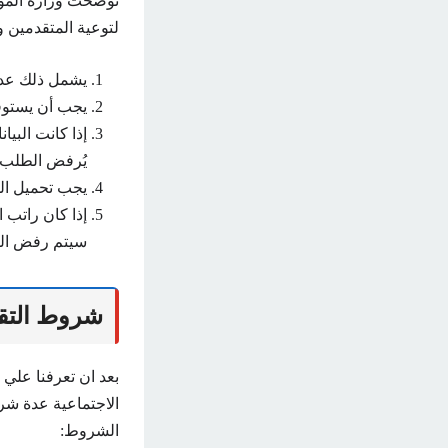
توضحت وزارة الموار
لتوعية المتقدمين 
يشمل ذلك عدم 
يجب أن يستوف
إذا كانت البي
يُرفض الطلب 
يجب تحميل ال
إذا كان راتب 
سيتم رفض ال
شروط التق
الاجتماعية عدة شر
الشروط: