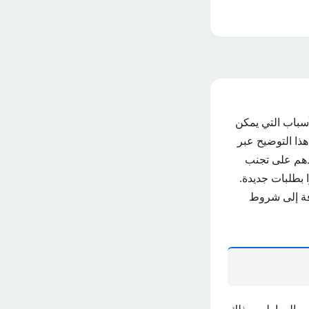
أسباب التي يمكن
ذا التوضيح عبر
دهم على تجنب
 بطلبات جديدة.
افة إلى شروط