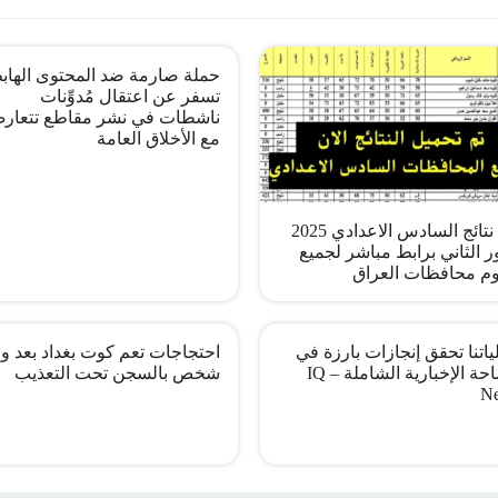
حملة صارمة ضد المحتوى الهاب
تسفر عن اعتقال مُدوِّنات
ناشطات في نشر مقاطع تتعار
مع الأخلاق العامة
pdf نتائج السادس الاعدادي 2025
ر الثاني برابط مباشر لجميع
م محافظات العراق
اتنا تحقق إنجازات بارزة في
احتجاجات تعم كوت بغداد بعد وف
الساحة الإخبارية الشاملة – IQ
شخص بالسجن تحت التعذيب
N