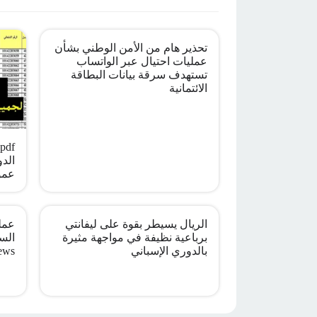
تحذير هام من الأمن الوطني بشأن
عمليات احتيال عبر الواتساب
تستهدف سرقة بيانات البطاقة
الائتمانية
الدو
عمو
الريال يسيطر بقوة على ليفانتي
عملي
برباعية نظيفة في مواجهة مثيرة
بالدوري الإسباني
ews