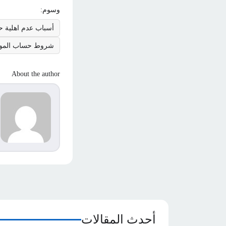
وسوم:
أسباب عدم اهلية 
شروط حساب المو
About the author
ج
s
أحدث المقالات