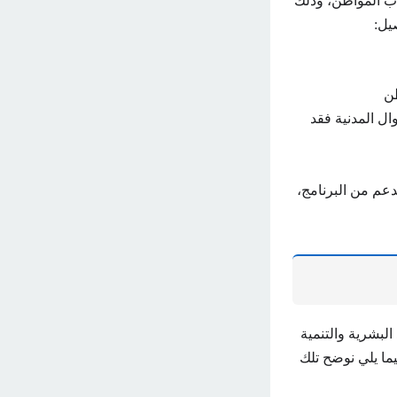
اب المواطن، وذلك
يل:
طن
ال المدنية فقد
دعم من البرنامج،
لقد حددت وزارة الموارد البشرية والتنمية
ما يلي نوضح تلك