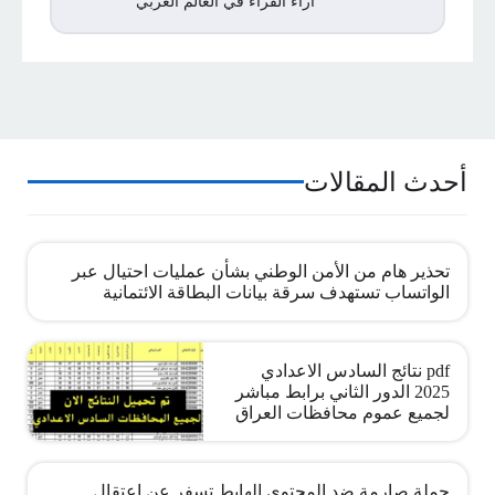
اراء القراء في العالم العربي
أحدث المقالات
تحذير هام من الأمن الوطني بشأن عمليات احتيال عبر
الواتساب تستهدف سرقة بيانات البطاقة الائتمانية
pdf نتائج السادس الاعدادي
2025 الدور الثاني برابط مباشر
لجميع عموم محافظات العراق
حملة صارمة ضد المحتوى الهابط تسفر عن اعتقال