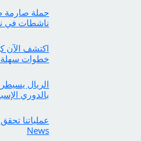
حملة صارمة ضد
ناشطات في نش
خطوات سهلة 
الريال يسيطر 
بالدوري الإسب
News