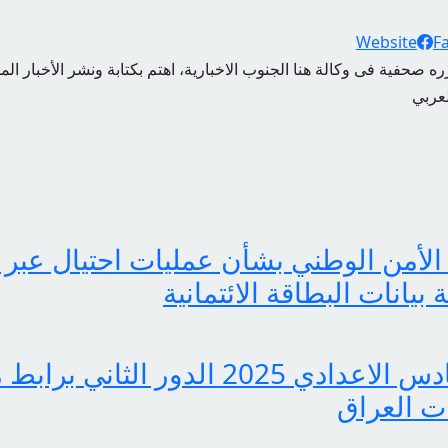
Website
F
ه صحفية فى وكالة هنا الجنوب الاخبارية، اهتم بكتابة ونشر الأخبار الم
لعربي
الأمن الوطني بشأن عمليات احتيال عبر 
انات البطاقة الائتمانية
pdf نتائج السادس الاعدادي 2025 الدور ا
 العراق