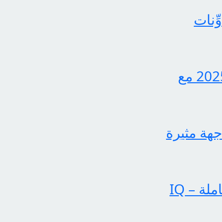
ِنات
اكتشف الآن كيفية الاستعلام عن نتائج الثالث متوسط 2025 مع
جهة مثيرة
عملياتنا تحقق إنجازات بارزة في الساحة الإخبارية الشاملة – IQ