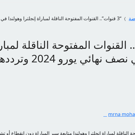
اضة
“3 قنوات”.. القنوات المفتوحة الناقلة لمباراة إنجلترا وهولندا ف
.. القنوات المفتوحة الناقلة لمبار
 نهائي يورو 2024 وترددها
mrna moh
حة الناقلة لمباراة إنجلترا وهولندا متابعة سير المباراة دون انقطاع أو 