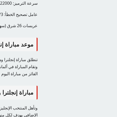
سرعة الترميز: 22000
عامل تصحيح الخطأ: 2/3
عربسات 26 شرق (سهيل سات)
موعد مباراة إنج
وتقام المباراة في ألما
الفائز من مباراة اليوم ل
مباراة إنجلترا 
الإضافي بهدف لكل منهم