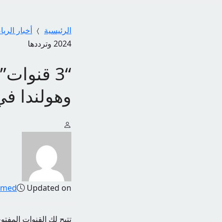
الرئيسية
أخبار الري
2024 وترددها
“3 قنوات”
وهولندا في نصف
amed
Updated on
تتيح لك القنوات المفتو