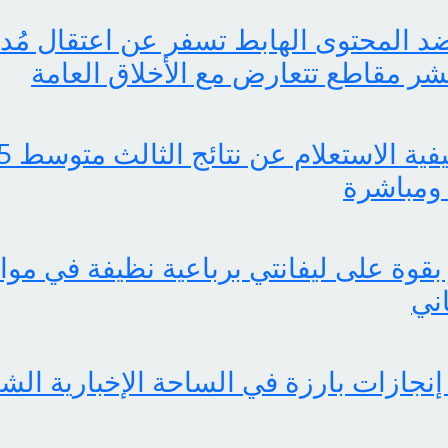
 المحتوى الهابط تسفر عن اعتقال مُدوّ
ر مقاطع تتعارض مع الأخلاق العامة
ومباشرة
بقوة على ليفانتي برباعية نظيفة في موا
اني