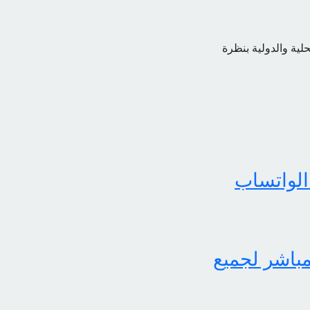
حلية والدولية بنظرة
الواتساب
لثاني برابط مباشر لجميع