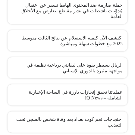
حملة صارمة ضد المحتوى الهابط تسفر عن اعتقال
مُدوِّنات ناشطات في نشر مقاطع تتعارض مع الأخلاق
العامة
اكتشف الآن كيفية الاستعلام عن نتائج الثالث متوسط
2025 مع خطوات سهلة ومباشرة
الريال يسيطر بقوة على ليفانتي برباعية نظيفة في
مواجهة مثيرة بالدوري الإسباني
عملياتنا تحقق إنجازات بارزة في الساحة الإخبارية
الشاملة – IQ News
احتجاجات تعم كوت بغداد بعد وفاة شخص بالسجن تحت
التعذيب