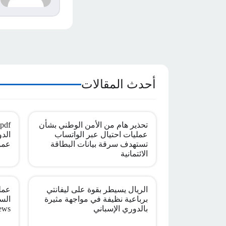
ا
أحدث المقالات
تحذير هام من الأمن الوطني بشأن
عمليات احتيال عبر الواتساب
الدو
تستهدف سرقة بيانات البطاقة
عمو
الائتمانية
الريال يسيطر بقوة على ليفانتي
عملي
برباعية نظيفة في مواجهة مثيرة
بالدوري الإسباني
ews