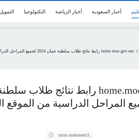
عليم
أخبار السعودية
أخبار الرياضة
التكنولوجيا
التمويل
home.moe.gov.om رابط نتائج طلاب سلطنة عمان
home.moe.gov.om رابط نتائج طلاب س
 لجميع المراحل الدراسية من الموقع ا
mrna mohamed