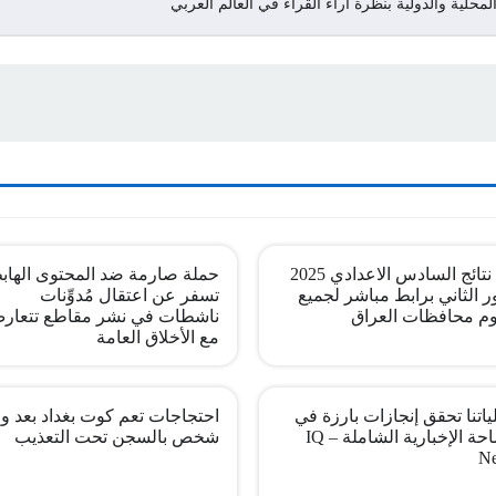
لمحلية والدولية بنظرة اراء القراء في العالم العربي
pdf نتائج السادس الاعدادي 2025
حملة صارمة ضد المحتوى الهاب
ر الثاني برابط مباشر لجميع
تسفر عن اعتقال مُدوِّنات
م محافظات العراق
ناشطات في نشر مقاطع تتعار
مع الأخلاق العامة
اتنا تحقق إنجازات بارزة في
احتجاجات تعم كوت بغداد بعد وف
الساحة الإخبارية الشاملة – IQ
شخص بالسجن تحت التعذيب
N