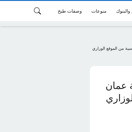
 والبنوك
منوعات
وصفات طبخ
 2024 لجميع المراحل الدراسية من الموقع الوزاري
لطنة عمان
لوزاري