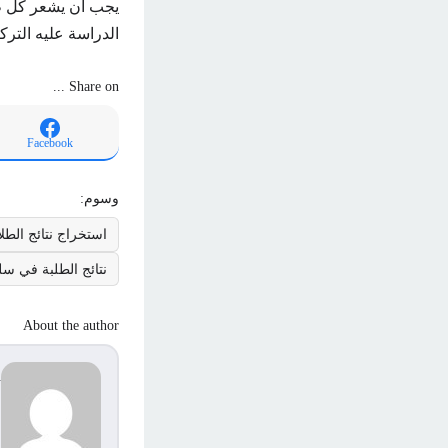
يجب أن يشعر كل طا
الدراسة عليه التركي
Share on ...
Facebook
وسوم:
استخراج نتائج الط
نتائج الطلبة في سلطن
About the author
d
s
م