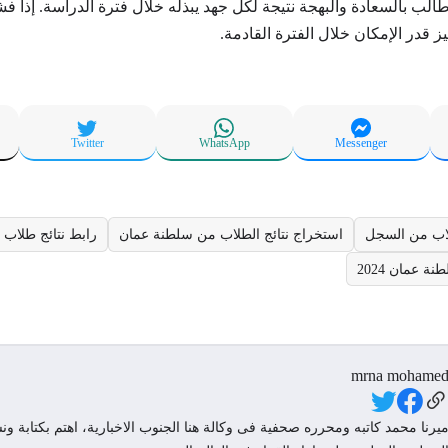
لب بالسعادة والبهجة نتيجة لكل جهد يبذله خلال فترة الدراسة. إذا 
ز قدر الإمكان خلال الفترة القادمة.
Twitter
WhatsApp
Messenger
لاب من السجل
استخراج نتائج الطلاب من سلطنة عمان
رابط نتائج طلاب
ة عمان 2024
mrna mohame
Social Link
يرنا محمد كاتبه ومحرره صحفية فى وكالة هنا الجنوب الاخبارية، اهتم بكتابة ونش