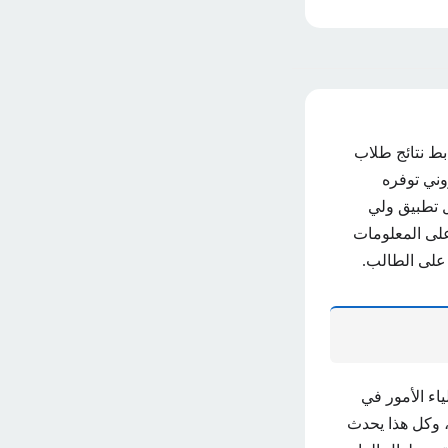
بط نتائج طلاب
ني توفره
ل تطبيق ولي
على المعلومات
على الطالب.
اء الأمور في
، وكل هذا يحدث