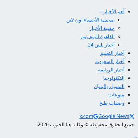
أهم الأخبار
صحيفة الأحساء اون لاين
حقيبة الأخبار
القاهرة اليوم نيوز
أخبار بلس 24
أخبار التعليم
أخبار السعودية
أخبار الرياضة
التكنولوجيا
التمويل والبنوك
منوعات
وصفات طبخ
Social Links
x.com
Google News
جميع الحقوق محفوظة © وكالة هنا الجنوب 2026