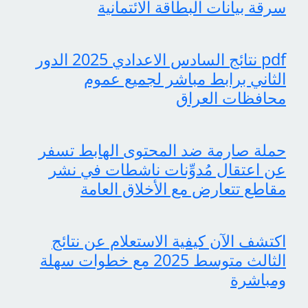
سرقة بيانات البطاقة الائتمانية
pdf نتائج السادس الاعدادي 2025 الدور
الثاني برابط مباشر لجميع عموم
محافظات العراق
حملة صارمة ضد المحتوى الهابط تسفر
عن اعتقال مُدوِّنات ناشطات في نشر
مقاطع تتعارض مع الأخلاق العامة
اكتشف الآن كيفية الاستعلام عن نتائج
الثالث متوسط 2025 مع خطوات سهلة
ومباشرة