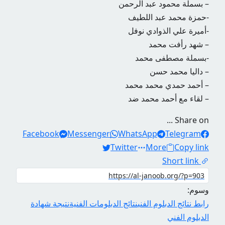
– بسملة محمود عبد الرحمن
-حمزة محمد عبد اللطيف
-أميرة علي الذوادي نوفل
– شهد رأفت محمد
-بسملة مصطفى محمد
– داليا محمد حسن
– أحمد حمدي محمد محمد
– لقاء مع أحمد محمد ضد
Share on ...
Facebook
Messenger
WhatsApp
Telegram
Twitter
More
Copy link
Short link
وسوم:
رابط نتائج الدبلوم الفني
نتائج الدبلومات الفنية
نتيجة شهادة
الدبلوم الفني