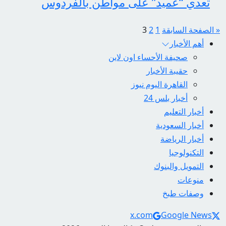
تعدي “عميد” على مواطن بالفردوس
صفحات:
« الصفحة السابقة
1
2
3
أهم الأخبار
صحيفة الأحساء اون لاين
حقيبة الأخبار
القاهرة اليوم نيوز
أخبار بلس 24
أخبار التعليم
أخبار السعودية
أخبار الرياضة
التكنولوجيا
التمويل والبنوك
منوعات
وصفات طبخ
Social Links
x.com
Google News