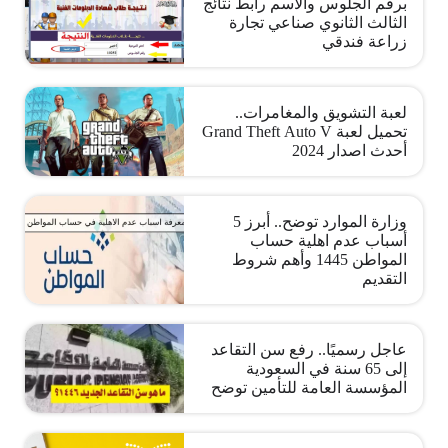
برقم الجلوس والاسم رابط نتائج
الثالث الثانوي صناعي تجارة
زراعة فندقي
لعبة التشويق والمغامرات..
تحميل لعبة Grand Theft Auto V
أحدث اصدار 2024
وزارة الموارد توضح.. أبرز 5
أسباب عدم اهلية حساب
المواطن 1445 وأهم شروط
التقديم
عاجل رسميًا.. رفع سن التقاعد
إلى 65 سنة في السعودية
المؤسسة العامة للتأمين توضح