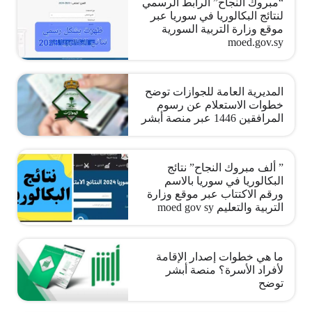
“مبروك النجاح” الرابط الرسمي
لنتائج البكالوريا في سوريا عبر
موقع وزارة التربية السورية
moed.gov.sy
المديرية العامة للجوازات توضح
خطوات الاستعلام عن رسوم
المرافقين 1446 عبر منصة أبشر
” ألف مبروك النجاح” نتائج
البكالوريا في سوريا بالاسم
ورقم الاكتتاب عبر موقع وزارة
التربية والتعليم moed gov sy
ما هي خطوات إصدار الإقامة
لأفراد الأسرة؟ منصة أبشر
توضح