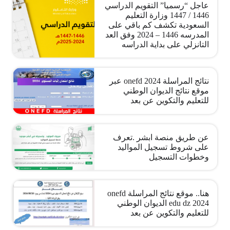
عاجل “رسميا” التقويم الدراسي
1446 / 1447 وزارة التعليم
السعودية تكشف كم باقي على
المدرسه 1446 – 2024 وفق العد
التانزلي على بداية الدراسه
نتائج المراسلة onefd 2024 عبر
موقع نتائج الديوان الوطني
للتعليم والتكوين عن بعد
عن طريق منصة ابشر .تعرف
على شروط تسجيل المواليد
وخطوات التسجيل
هنا.. موقع نتائج المراسلة onefd
edu dz 2024 الديوان الوطني
للتعليم والتكوين عن بعد