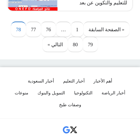
للتعليم والتكوين عن بعد
صفحات:
« الصفحة السابقة
1
…
76
77
78
79
80
التالي »
أهم الأخبار
أخبار التعليم
أخبار السعودية
أخبار الرياضة
التكنولوجيا
التمويل والبنوك
منوعات
وصفات طبخ
Social Links