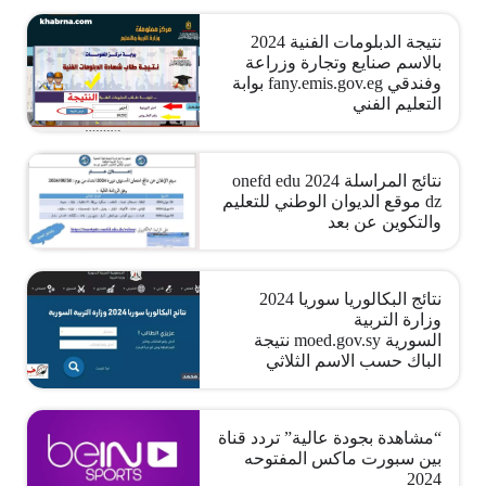
نتيجة الدبلومات الفنية 2024
بالاسم صنايع وتجارة وزراعة
وفندقي fany.emis.gov.eg بوابة
التعليم الفني
نتائج المراسلة 2024 onefd edu
dz موقع الديوان الوطني للتعليم
والتكوين عن بعد
نتائج البكالوريا سوريا 2024
وزارة التربية
السورية moed.gov.sy نتيجة
الباك حسب الاسم الثلاثي
“مشاهدة بجودة عالية” تردد قناة
بين سبورت ماكس المفتوحه
2024