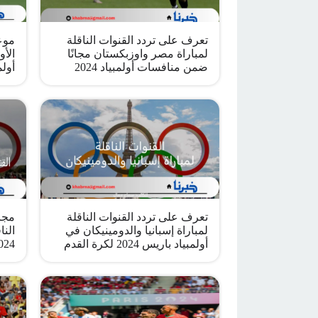
تعرف على تردد القنوات الناقلة
موع
لمباراة مصر واوزبكستان مجانًا
الأو
ضمن منافسات أولمبياد 2024
أولم
تعرف على تردد القنوات الناقلة
مجان
لمباراة إسبانيا والدومينيكان في
النا
أولمبياد باريس 2024 لكرة القدم
2024 هذه ا