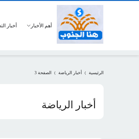
أهم الأخبار
أخبار الت
الرئيسية
أخبار الرياضة
الصفحة 3
أخبار الرياضة