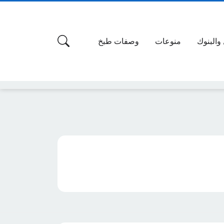
 والبنوك
منوعات
وصفات طبخ