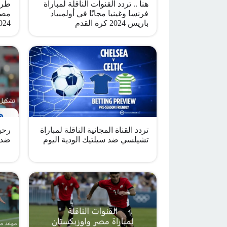
هنا .. تردد القنوات الناقلة لمباراة
طري
فرنسا وغينيا مجانًا في أولمبياد
مصر 
باريس 2024 كرة القدم
2024 كرة ا
تردد القناة المجانية الناقلة لمباراة
رحي
تشيلسي ضد سيلتيك الودية اليوم
ضد أ