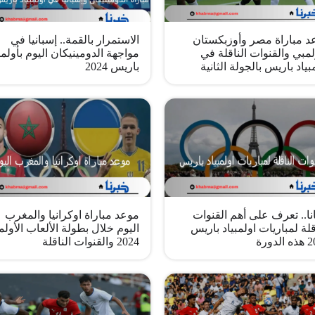
د مباراة مصر وأوزبكستان
الاستمرار بالقمة.. إسبانيا في
لمبي والقنوات الناقلة في
مواجهة الدومينيكان اليوم بأولمب
بياد باريس بالجولة الثانية
باريس 2024
ا.. تعرف على أهم القنوات
موعد مباراة اوكرانيا والمغرب
قلة لمباريات اولمبياد باريس
اليوم خلال بطولة الألعاب الأولم
لدورة
2024 والقنوات الناقلة