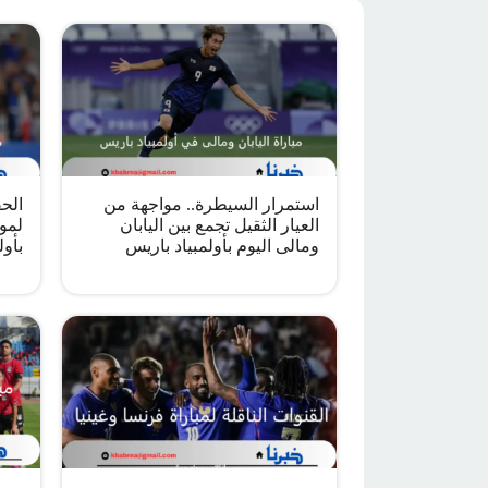
استمرار السيطرة.. مواجهة من
الح
العيار الثقيل تجمع بين اليابان
لموا
ومالى اليوم بأولمبياد باريس
بأول