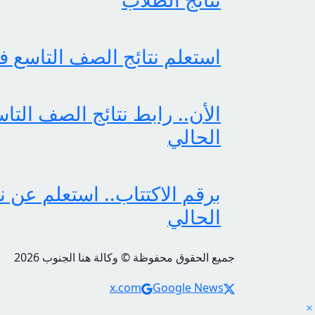
استعلم نتائج الصف التاسع ف
الأن.. رابط نتائج الصف التا
الحالي
برقم الاكتتاب.. استعلم عن ن
الحالي
جميع الحقوق محفوظة © وكالة هنا الجنوب 2026
Social Links
x.com
Google News