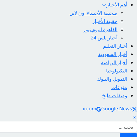
أهم الأخبار
صحيفة الأحساء اون لاين
حقيبة الأخبار
القاهرة اليوم نيوز
أخبار بلس 24
أخبار التعليم
أخبار السعودية
أخبار الرياضة
التكنولوجيا
التمويل والبنوك
منوعات
وصفات طبخ
Social Link
x.com
Google News
لبحث عن: