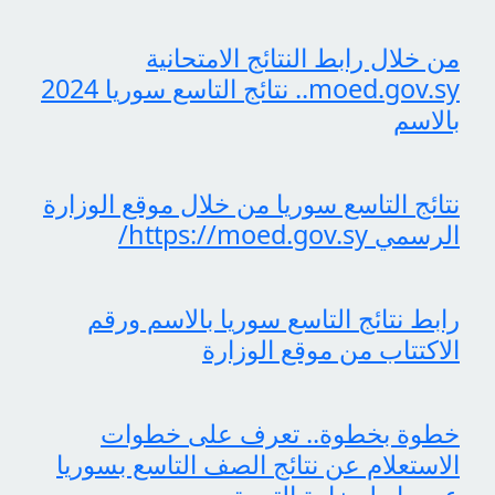
من خلال رابط النتائج الامتحانية
moed.gov.sy.. نتائج التاسع سوريا 2024
بالاسم
نتائج التاسع سوريا من خلال موقع الوزارة
الرسمي https://moed.gov.sy/
رابط نتائج التاسع سوريا بالاسم ورقم
الاكتتاب من موقع الوزارة
خطوة بخطوة.. تعرف على خطوات
الاستعلام عن نتائج الصف التاسع بسوريا