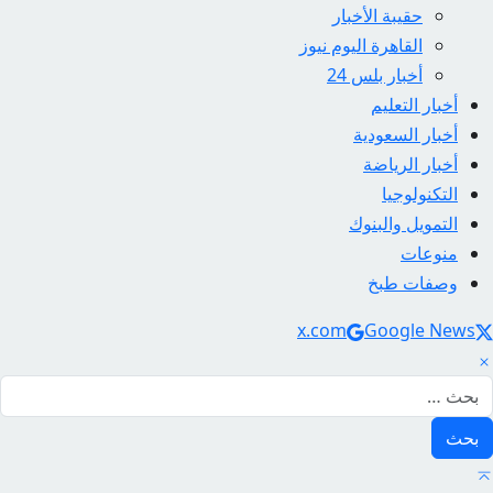
حقيبة الأخبار
القاهرة اليوم نيوز
أخبار بلس 24
أخبار التعليم
أخبار السعودية
أخبار الرياضة
التكنولوجيا
التمويل والبنوك
منوعات
وصفات طبخ
Social Link
x.com
Google News
لبحث عن: