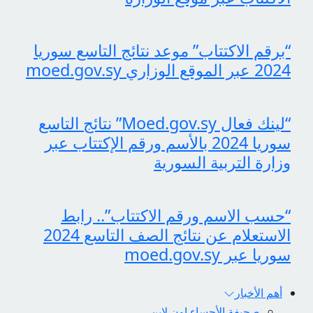
“برقم الاكتتاب” موعد نتائج التاسع سوريا
2024 عبر الموقع الوزاري moed.gov.sy
“لينك فعال Moed.gov.sy” نتائج التاسع
سوريا 2024 بالأسم ورقم الإكتتاب عبر
وزارة التربية السورية
“حسب الاسم ورقم الاكتتاب”.. رابط
الاستعلام عن نتائج الصف التاسع 2024
سوريا عبر moed.gov.sy
أهم الأخبار
صحيفة الأحساء اون لاين