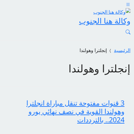
وكالة هنا الجنوب
الرئيسية
إنجلترا وهولندا
إنجلترا وهولندا
3 قنوات مفتوحة تنقل مباراة انجلترا
وهولندا القوية في نصف نهائي يورو
2024.. بالترددات