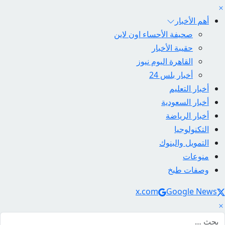
أهم الأخبار
صحيفة الأحساء اون لاين
حقيبة الأخبار
القاهرة اليوم نيوز
أخبار بلس 24
أخبار التعليم
أخبار السعودية
أخبار الرياضة
التكنولوجيا
التمويل والبنوك
منوعات
وصفات طبخ
Social Link
x.com
Google News
لبحث عن: