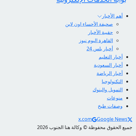
أهم الأخبار
صحيفة الأحساء اون لاين
حقيبة الأخبار
القاهرة اليوم نيوز
أخبار بلس 24
أخبار التعليم
أخبار السعودية
أخبار الرياضة
التكنولوجيا
التمويل والبنوك
منوعات
وصفات طبخ
Social Links
x.com
Google News
جميع الحقوق محفوظة © وكالة هنا الجنوب 2026