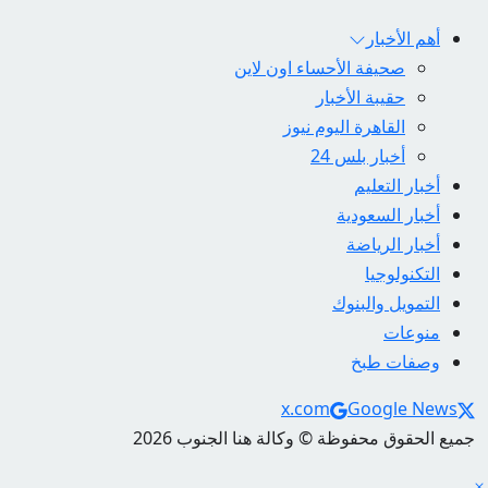
أهم الأخبار
صحيفة الأحساء اون لاين
حقيبة الأخبار
القاهرة اليوم نيوز
أخبار بلس 24
أخبار التعليم
أخبار السعودية
أخبار الرياضة
التكنولوجيا
التمويل والبنوك
منوعات
وصفات طبخ
Social Links
x.com
Google News
جميع الحقوق محفوظة © وكالة هنا الجنوب 2026