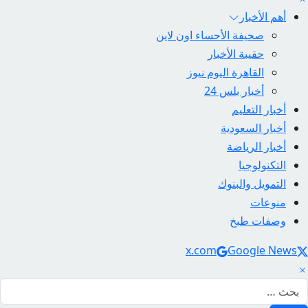
أهم الأخبار
صحيفة الأحساء اون لاين
حقيبة الأخبار
القاهرة اليوم نيوز
أخبار بلس 24
أخبار التعليم
أخبار السعودية
أخبار الرياضة
التكنولوجيا
التمويل والبنوك
منوعات
وصفات طبخ
Social Link
x.com
Google News
لبحث عن: