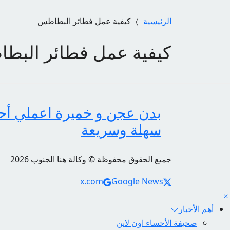
الرئيسية
كيفية عمل فطائر البطاطس
كيفية عمل فطائر البط
بدن عجن و خميرة اعملي أحل
سهلة وسريعة
جميع الحقوق محفوظة © وكالة هنا الجنوب 2026
Social Links
x.com
Google News
أهم الأخبار
صحيفة الأحساء اون لاين