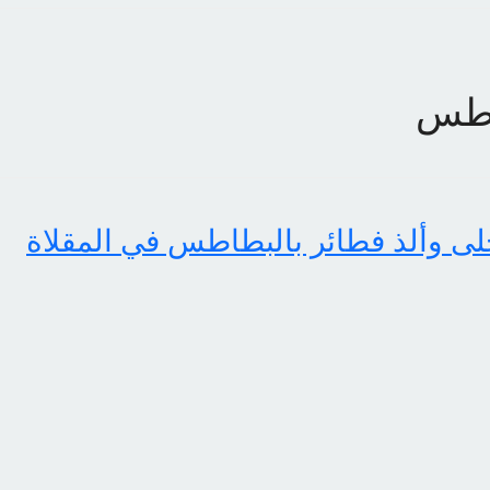
اطس
ى وألذ فطائر بالبطاطس في المقلاة