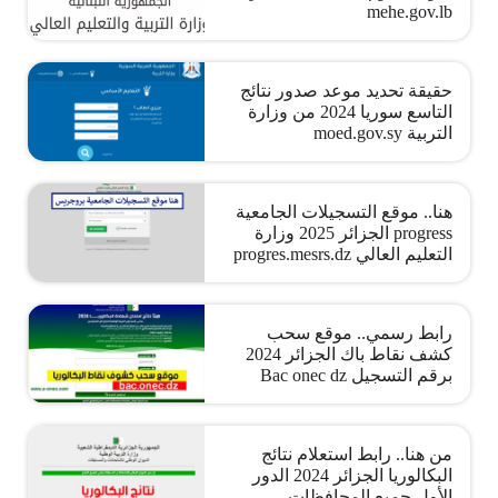
mehe.gov.lb
حقيقة تحديد موعد صدور نتائج
التاسع سوريا 2024 من وزارة
التربية moed.gov.sy
هنا.. موقع التسجيلات الجامعية
progress الجزائر 2025 وزارة
التعليم العالي progres.mesrs.dz
رابط رسمي.. موقع سحب
كشف نقاط باك الجزائر 2024
برقم التسجيل Bac onec dz
من هنا.. رابط استعلام نتائج
البكالوريا الجزائر 2024 الدور
الأول جميع المحافظات