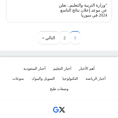
“وزارة التربية والتعليم.. تعلن
عن موعد إعلان نتائج التاسع
2024 في سوريا
صفحات:
1
2
التالي »
أهم الأخبار
أخبار التعليم
أخبار السعودية
أخبار الرياضة
التكنولوجيا
التمويل والبنوك
منوعات
وصفات طبخ
Social Links