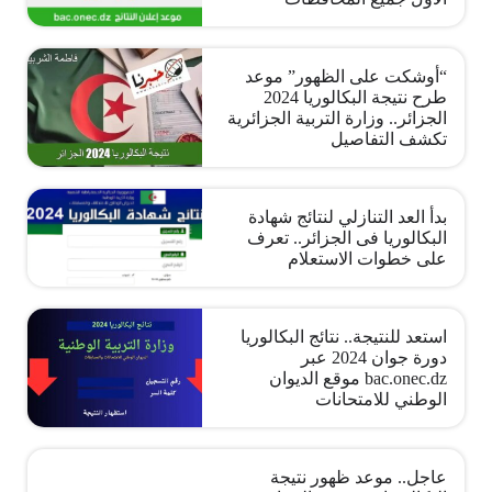
“أوشكت على الظهور” موعد
طرح نتيجة البكالوريا 2024
الجزائر.. وزارة التربية الجزائرية
تكشف التفاصيل
بدأ العد التنازلي لنتائج شهادة
البكالوريا فى الجزائر.. تعرف
على خطوات الاستعلام
استعد للنتيجة.. نتائج البكالوريا
دورة جوان 2024 عبر
bac.onec.dz موقع الديوان
الوطني للامتحانات
عاجل.. موعد ظهور نتيجة