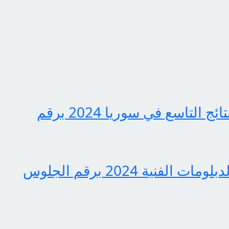
وزارة التربية السورية تعلن نتائج التاسع في سوريا 2024 برقم
مبروك النجاح.. رابط نتيجة الدبلومات الفنية 2024 برقم الجلوس