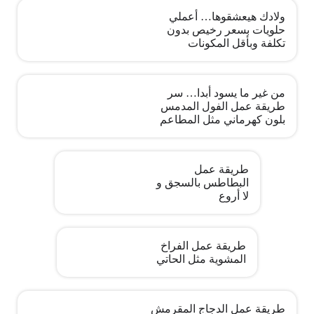
ولادك هيعشقوها… أعملي
حلويات بسعر رخيص بدون
تكلفة وبأقل المكونات
من غير ما يسود أبدا… سر
طريقة عمل الفول المدمس
بلون كهرماني مثل المطاعم
طريقة عمل
البطاطس بالسجق و
لا أروع
طريقة عمل الفراخ
المشوية مثل الحاتي
طريقة عمل الدجاج المقرمش