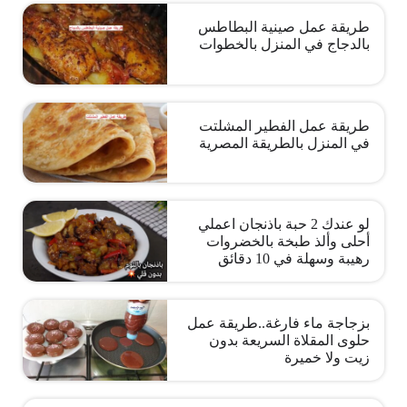
طريقة عمل صينية البطاطس
بالدجاج في المنزل بالخطوات
طريقة عمل الفطير المشلتت
في المنزل بالطريقة المصرية
لو عندك 2 حبة باذنجان اعملي
أحلى وألذ طبخة بالخضروات
رهيبة وسهلة في 10 دقائق
بزجاجة ماء فارغة..طريقة عمل
حلوى المقلاة السريعة بدون
زيت ولا خميرة